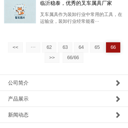
临沂稳泰，优秀的叉车属具厂家
叉车属具作为装卸行业中常用的工具，在
运输业，装卸行业经常能看···
<<
···
62
63
64
65
66
>>
66/66
公司简介
产品展示
新闻动态