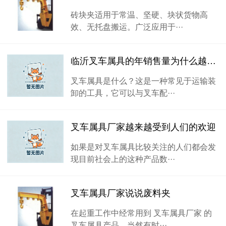
砖块夹适用于常温、坚硬、块状货物高
效、无托盘搬运。广泛应用于···
临沂叉车属具的年销售量为什么越来越高？
叉车属具是什么？这是一种常见于运输装
卸的工具，它可以与叉车配···
叉车属具厂家越来越受到人们的欢迎
如果是对叉车属具比较关注的人们都会发
现目前社会上的这种产品数···
叉车属具厂家说说废料夹
在起重工作中经常用到 叉车属具厂家 的
叉车属具产品，当然有时···